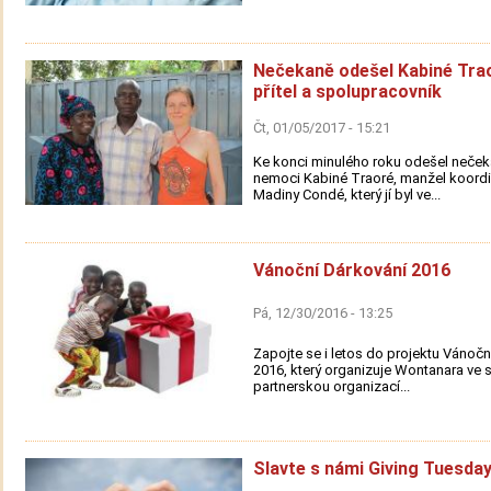
Nečekaně odešel Kabiné Trao
přítel a spolupracovník
Čt, 01/05/2017 - 15:21
Ke konci minulého roku odešel neček
nemoci Kabiné Traoré, manžel koordi
Madiny Condé, který jí byl ve...
Vánoční Dárkování 2016
Pá, 12/30/2016 - 13:25
Zapojte se i letos do projektu Vánočn
2016, který organizuje Wontanara ve 
partnerskou organizací...
Slavte s námi Giving Tuesday