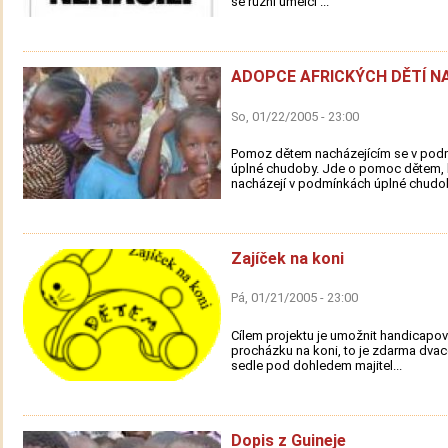
se různí umělci ...
ADOPCE AFRICKÝCH DĚTÍ N
So, 01/22/2005 - 23:00
Pomoz dětem nacházejícím se v pod
úplné chudoby. Jde o pomoc dětem, 
nacházejí v podmínkách úplné chudob
Zajíček na koni
Pá, 01/21/2005 - 23:00
Cílem projektu je umožnit handicap
procházku na koni, to je zdarma dvac
sedle pod dohledem majitel...
Dopis z Guineje