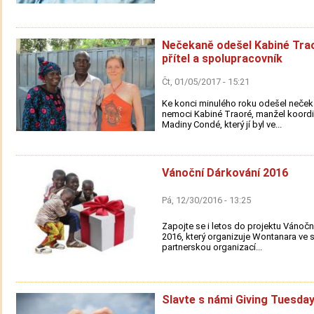
Nečekaně odešel Kabiné Trao
přítel a spolupracovník
Čt, 01/05/2017 - 15:21
Ke konci minulého roku odešel neček
nemoci Kabiné Traoré, manžel koordi
Madiny Condé, který jí byl ve...
Vánoční Dárkování 2016
Pá, 12/30/2016 - 13:25
Zapojte se i letos do projektu Vánočn
2016, který organizuje Wontanara ve 
partnerskou organizací...
Slavte s námi Giving Tuesday