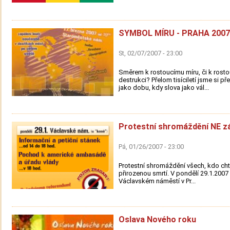
SYMBOL MÍRU - PRAHA 2007
St, 02/07/2007 - 23:00
Směrem k rostoucímu míru, či k rosto
destrukci? Přelom tisíciletí jsme si př
jako dobu, kdy slova jako vál...
Protestní shromáždění NE z
Pá, 01/26/2007 - 23:00
Protestní shromáždění všech, kdo chtě
přirozenou smrtí. V pondělí 29.1.200
Václavském náměstí v Pr...
Oslava Nového roku