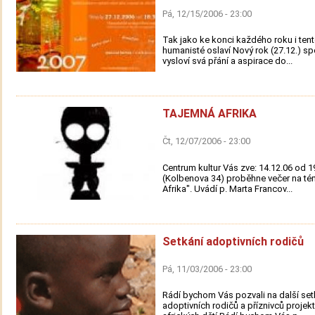
Pá, 12/15/2006 - 23:00
Tak jako ke konci každého roku i tent
humanisté oslaví Nový rok (27.12.) sp
vysloví svá přání a aspirace do...
TAJEMNÁ AFRIKA
Čt, 12/07/2006 - 23:00
Centrum kultur Vás zve: 14.12.06 od 1
(Kolbenova 34) proběhne večer na t
Afrika". Uvádí p. Marta Francov...
Setkání adoptivních rodičů
Pá, 11/03/2006 - 23:00
Rádí bychom Vás pozvali na další set
adoptivních rodičů a příznivců proje