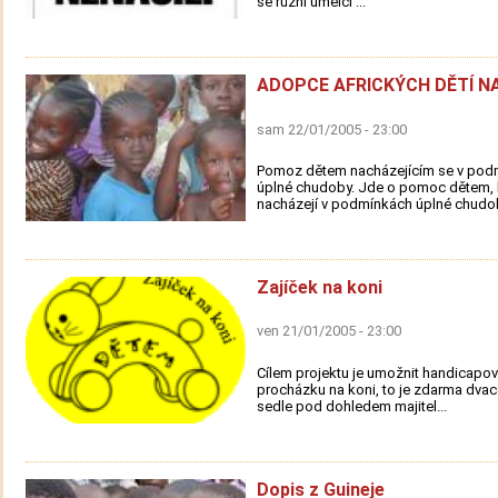
se různí umělci ...
ADOPCE AFRICKÝCH DĚTÍ N
sam 22/01/2005 - 23:00
Pomoz dětem nacházejícím se v pod
úplné chudoby. Jde o pomoc dětem, 
nacházejí v podmínkách úplné chudob
Zajíček na koni
ven 21/01/2005 - 23:00
Cílem projektu je umožnit handicap
procházku na koni, to je zdarma dvac
sedle pod dohledem majitel...
Dopis z Guineje