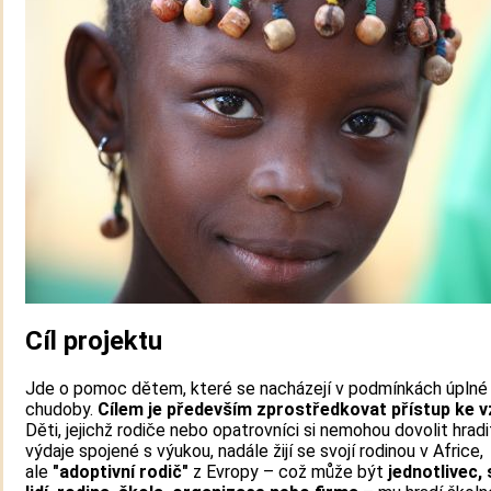
Cíl projektu
Jde o pomoc dětem, které se nacházejí v podmínkách úplné
chudoby.
Cílem je především zprostředkovat přístup ke v
Děti, jejichž rodiče nebo opatrovníci si nemohou dovolit hradi
výdaje spojené s výukou, nadále žijí se svojí rodinou v Africe,
ale
"adoptivní rodič"
z Evropy – což může být
jednotlivec,