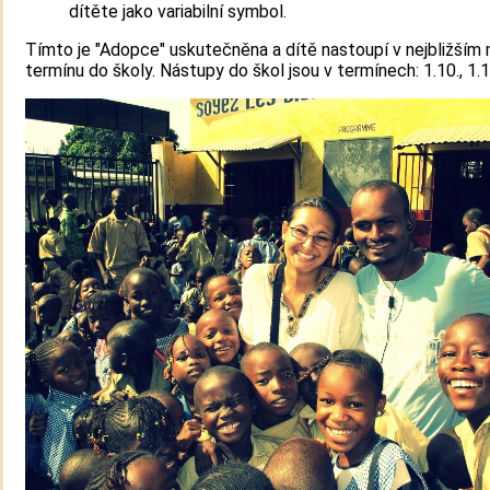
dítěte jako variabilní symbol.
Tímto je "Adopce" uskutečněna a dítě nastoupí v nejbližší
termínu do školy. Nástupy do škol jsou v termínech: 1.10., 1.1.