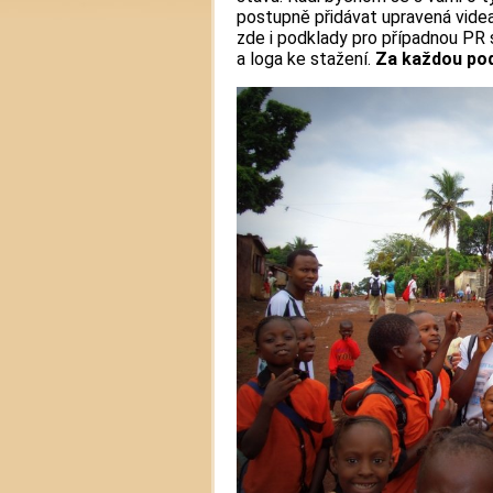
postupně přidávat upravená videa 
zde i podklady pro případnou PR s
a loga ke stažení.
Za každou pod