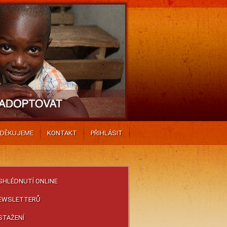
DĚKUJEME
KONTAKT
PŘIHLÁSIT
 SHLÉDNUTÍ ONLINE
NEWSLETTERŮ
 STAŽENÍ