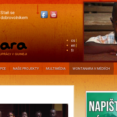
Staň se
dobrovolníkem
cs
en
fr
PCE
NAŠE PROJEKTY
MULTIMÉDIA
WONTANARA V MÉDIÍCH