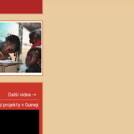
Další videa ->
í projekty v Guineji