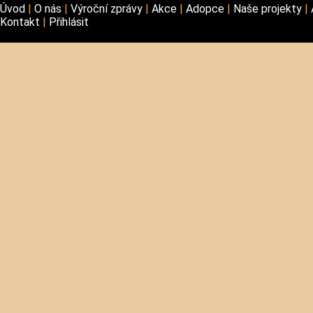
Úvod
O nás
Výroční zprávy
Akce
Adopce
Naše projekty
Kontakt
Přihlásit