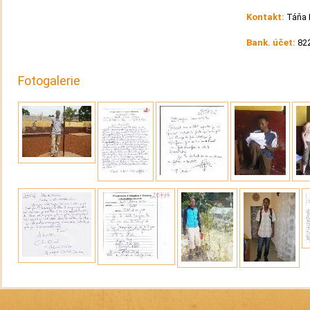
Kontakt:
Táňa 
Bank. účet:
822
Fotogalerie