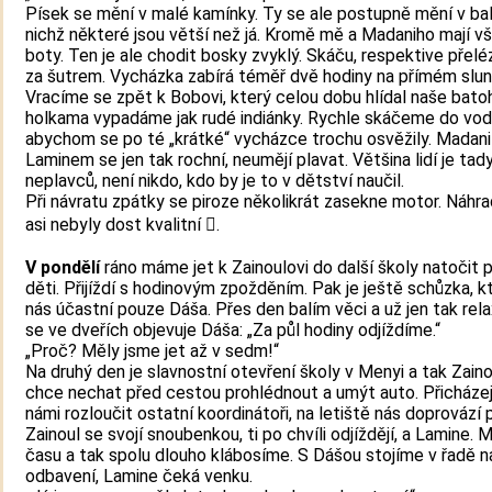
Písek se mění v malé kamínky. Ty se ale postupně mění v bal
nichž některé jsou větší než já. Kromě mě a Madaniho mají vš
boty. Ten je ale chodit bosky zvyklý. Skáču, respektive přel
za šutrem. Vycházka zabírá téměř dvě hodiny na přímém slun
Vracíme se zpět k Bobovi, který celou dobu hlídal naše batoh
holkama vypadáme jak rudé indiánky. Rychle skáčeme do vod
abychom se po té „krátké“ vycházce trochu osvěžily. Madani
Laminem se jen tak rochní, neumějí plavat. Většina lidí je tad
neplavců, není nikdo, kdo by je to v dětství naučil.
Při návratu zpátky se piroze několikrát zasekne motor. Náhrad
asi nebyly dost kvalitní .
V pondělí
ráno máme jet k Zainoulovi do další školy natočit 
děti. Přijíždí s hodinovým zpožděním. Pak je ještě schůzka, k
nás účastní pouze Dáša. Přes den balím věci a už jen tak relax
se ve dveřích objevuje Dáša: „Za půl hodiny odjíždíme.“
„Proč? Měly jsme jet až v sedm!“
Na druhý den je slavnostní otevření školy v Menyi a tak Zaino
chce nechat před cestou prohlédnout a umýt auto. Přicházej
námi rozloučit ostatní koordinátoři, na letiště nás doprovází
Zainoul se svojí snoubenkou, ti po chvíli odjíždějí, a Lamine.
času a tak spolu dlouho klábosíme. S Dášou stojíme v řadě n
odbavení, Lamine čeká venku.