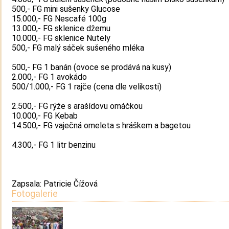
500,- FG mini sušenky Glucose
15.000,- FG Nescafé 100g
13.000,- FG sklenice džemu
10.000,- FG sklenice Nutely
500,- FG malý sáček sušeného mléka
500,- FG 1 banán (ovoce se prodává na kusy)
2.000,- FG 1 avokádo
500/1.000,- FG 1 rajče (cena dle velikosti)
2.500,- FG rýže s arašídovu omáčkou
10.000,- FG Kebab
14.500,- FG vaječná omeleta s hráškem a bagetou
4.300,- FG 1 litr benzinu
Zapsala: Patricie Čížová
Fotogalerie