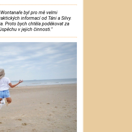
 Wontanaře byl pro mě velmi
aktických informací od Táni a Silvy.
a. Proto bych chtěla poděkovat za
spěchu v jejich činnosti."