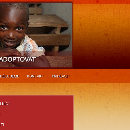
DĚKUJEME
KONTAKT
PŘIHLÁSIT
NÍCI
É
TI