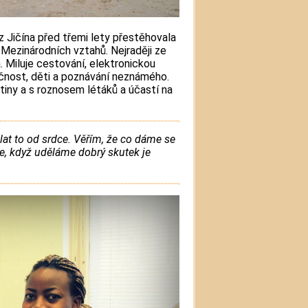
z Jičína před třemi lety přestěhovala
Mezinárodních vztahů. Nejraději ze
. Miluje cestování, elektronickou
čnost, děti a poznávání neznámého.
iny a s roznosem létáků a účastí na
lat to od srdce. Věřím, že co dáme se
ce, když uděláme dobrý skutek je