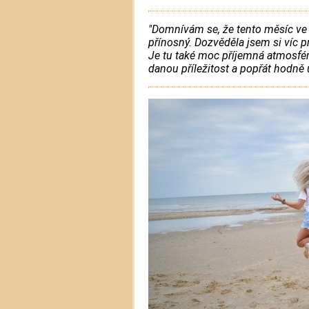
"Domnívám se, že tento měsíc ve
přínosný. Dozvěděla jsem si víc pr
Je tu také moc příjemná atmosfér
danou příležitost a popřát hodně ú