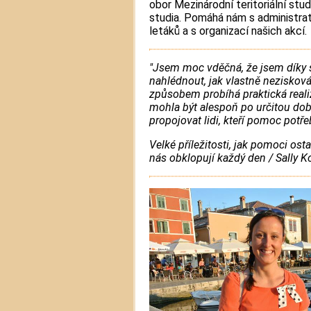
obor Mezinárodní teritoriální stu
studia. Pomáhá nám s administra
letáků a s organizací našich akcí.
"Jsem moc vděčná, že jsem díky 
nahlédnout, jak vlastně neziskov
způsobem probíhá praktická reali
mohla být alespoň po určitou dob
propojovat lidi, kteří pomoc potřeb
Velké příležitosti, jak pomoci osta
nás obklopují každý den / Sally 