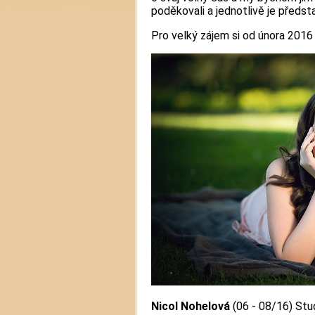
poděkovali a jednotlivě je představ
Pro velký zájem si od února 2016
Nicol Nohelová
(06 - 08/16) Stud