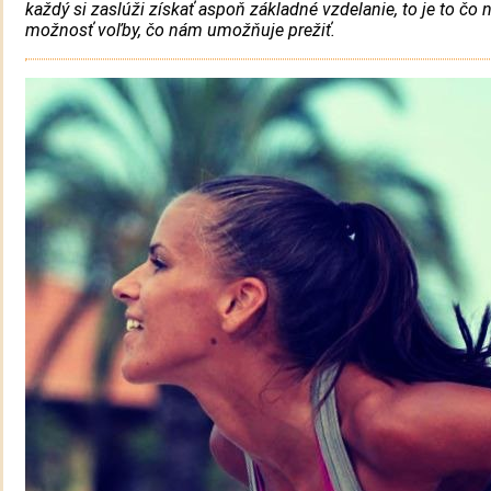
každý si zaslúži získať aspoň základné vzdelanie, to je to čo
možnosť voľby, čo nám umožňuje prežiť.