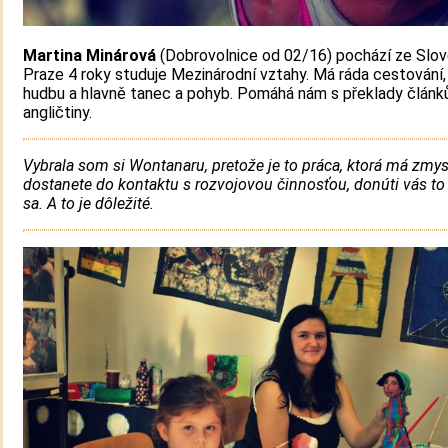
Martina Minárová
(Dobrovolnice od 02/16) pochází ze Slov
Praze 4 roky studuje Mezinárodní vztahy. Má ráda cestování,
hudbu a hlavně tanec a pohyb. Pomáhá nám s překlady článk
angličtiny.
Vybrala som si Wontanaru, pretože je to práca, ktorá má zmys
dostanete do kontaktu s rozvojovou činnosťou, donúti vás to
sa. A to je dôležité.