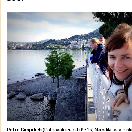
Petra Cimprlich
(Dobrovolnice od 09/15) Narodila se v Písk