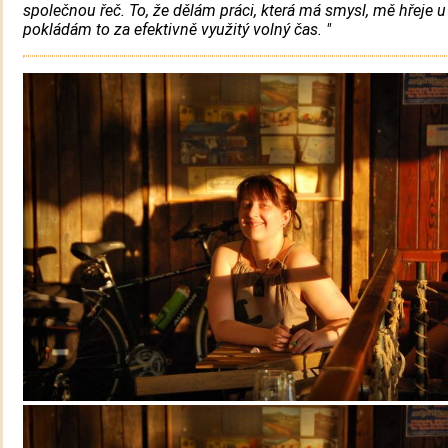
společnou řeč. To, že dělám práci, která má smysl, mě hřeje u
pokládám to za efektivně využitý volný čas. "