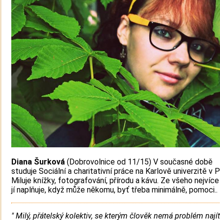
Diana Šurková
(Dobrovolnice od 11/15) V současné době
studuje Sociální a charitativní práce na Karlově univerzitě v P
Miluje knížky, fotografování, přírodu a kávu. Ze všeho nejvíce
jí naplňuje, když může někomu, byť třeba minimálně, pomoci..
" Milý, přátelský kolektiv, se kterým člověk nemá problém najít