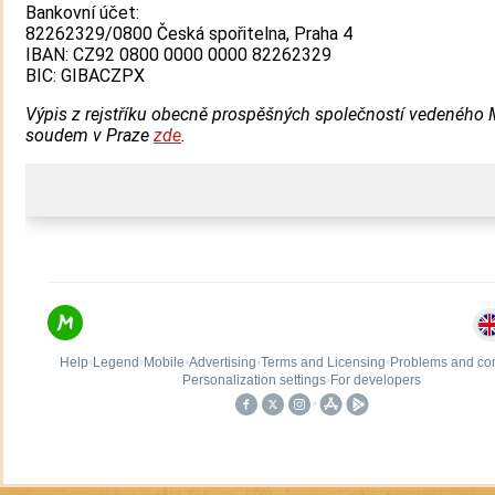
Bankovní účet:
82262329/0800 Česká spořitelna, Praha 4
IBAN: CZ92 0800 0000 0000 82262329
BIC:
GIBACZPX
Výpis z rejstříku obecně prospěšných společností vedeného
soudem v Praze
zde
.