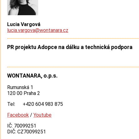
Lucia Vargová
lucia.vargova@wontanara.cz
PR projektu Adopce na dálku a technická podpora
WONTANARA, o.p.s.
Rumunská 1
120 00 Praha 2
Tel: +420 604 983 875
Facebook
/
Youtube
IČ: 70099251
DIČ: CZ70099251