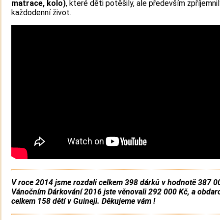
matrace, kolo)
, které děti potěšily, ale především zpříjemnil
každodenní život.
V roce 2014 jsme rozdali celkem 398 dárků v hodnotě 387 0
Vánočním Dárkování 2016 jste věnovali 292 000 Kč, a obdaro
celkem 158 dětí v Guineji. Děkujeme vám !