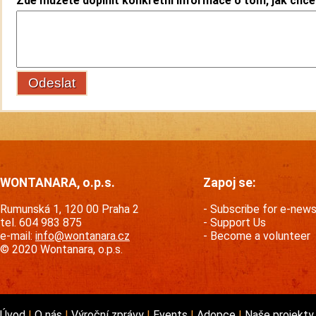
Zde můžete doplnit konkrétní informace o tom, jak chcet
WONTANARA, o.p.s.
Zapoj se:
Rumunská 1, 120 00 Praha 2
Subscribe for e-new
tel. 604 983 875
Support Us
e-mail:
info@wontanara.cz
Become a volunteer
© 2020 Wontanara, o.p.s.
Úvod
O nás
Výroční zprávy
Events
Adopce
Naše projekt