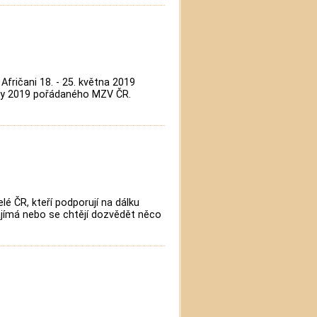
 Afričani 18. - 25. května 2019
iky 2019 pořádaného MZV ČR.
lé ČR, kteří podporují na dálku
zajímá nebo se chtějí dozvědět něco