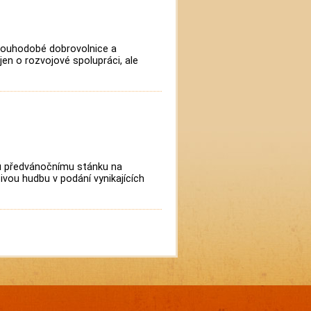
dlouhodobé dobrovolnice a
jen o rozvojové spolupráci, ale
mu předvánočnímu stánku na
vou hudbu v podání vynikajících