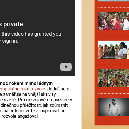
pomoc rokem mimořádným
.
vropského roku rozvoje
. Jedná se o
e zaměřuje na vnější aktivity
ve světě. Pro rozvojové organizace v
dinečnou příležitost, jak zdůraznit
u na celém světě a inspirovat co
 rozvoje angažovali.