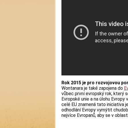
Rok 2015 je pro rozvojovou 
Wontanara je také zapojena do
E
vůbec první evropský rok, který s
Evropské unie a na úlohu Evropy 
celé EU znamená tato iniciativa je
odhodlání Evropy vymýtit chudob
nejvíce Evropanů, aby se v oblasti