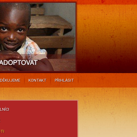
DĚKUJEME
KONTAKT
PŘIHLÁSIT
NÍCI
É
TI