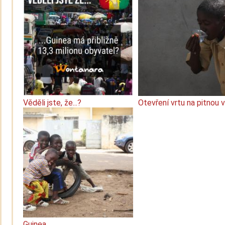
Věděli jste, že...?
Otevření vrtu na pitnou 
Guinea