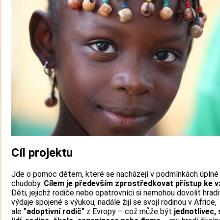
Cíl projektu
Jde o pomoc dětem, které se nacházejí v podmínkách úplné
chudoby.
Cílem je především zprostředkovat přístup ke v
Děti, jejichž rodiče nebo opatrovníci si nemohou dovolit hradi
výdaje spojené s výukou, nadále žijí se svojí rodinou v Africe,
ale
"adoptivní rodič"
z Evropy – což může být
jednotlivec,