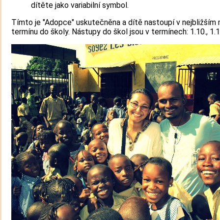
dítěte jako variabilní symbol.
Tímto je "Adopce" uskutečněna a dítě nastoupí v nejbližší
termínu do školy. Nástupy do škol jsou v termínech: 1.10., 1.1.