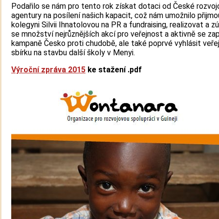
Podařilo se nám pro tento rok získat dotaci od České rozvo
agentury na posílení našich kapacit, což nám umožnilo přijm
kolegyni Silvii Ihnatolovou na PR a fundraising, realizovat a z
se množství nejrůznějších akcí pro veřejnost a aktivně se zap
kampaně Česko proti chudobě, ale také poprvé vyhlásit veře
sbírku na stavbu další školy v Menyi.
Výroční zpráva 2015
ke stažení .pdf