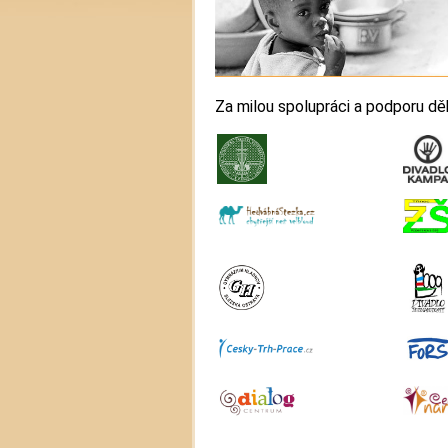
Za milou spolupráci a podporu d