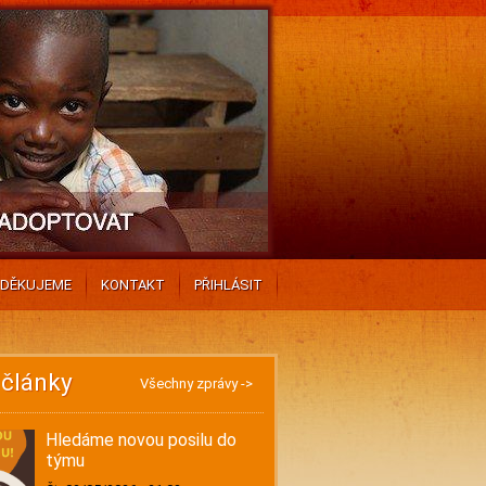
DĚKUJEME
KONTAKT
PŘIHLÁSIT
 články
Všechny zprávy ->
Hledáme novou posilu do
týmu