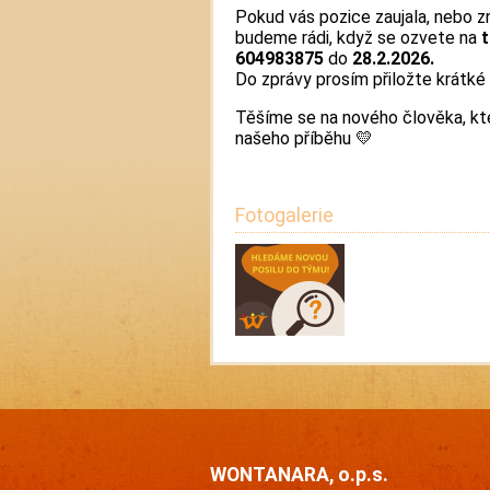
Pokud vás pozice zaujala, nebo z
budeme rádi, když se ozvete na
604983875
do
28.2.2026.
Do zprávy prosím přiložte krátké 
Těšíme se na nového člověka, kt
našeho příběhu 💛
Fotogalerie
WONTANARA, o.p.s.