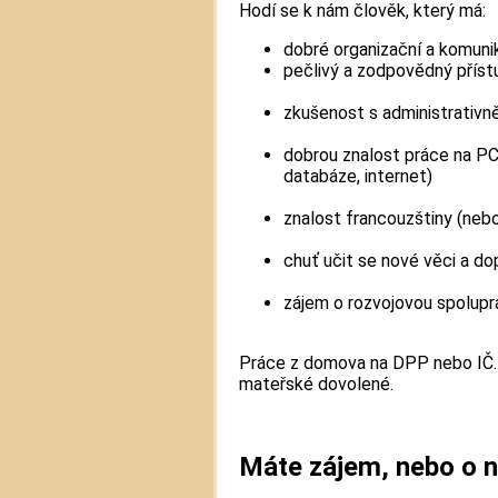
Hodí se k nám člověk, který má:
dobré organizační a komuni
pečlivý a zodpovědný příst
zkušenost s administrativ
dobrou znalost práce na P
databáze, internet)
znalost francouzštiny (nebo
chuť učit se nové věci a do
zájem o rozvojovou spoluprá
Práce z domova na DPP nebo IČ. 
mateřské dovolené.
Máte zájem, nebo o 