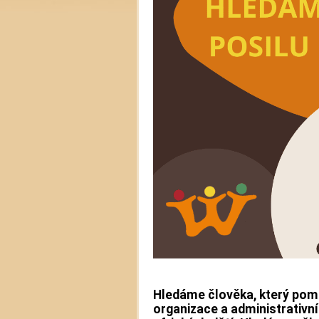
Hledáme člověka, který po
organizace a administrativn