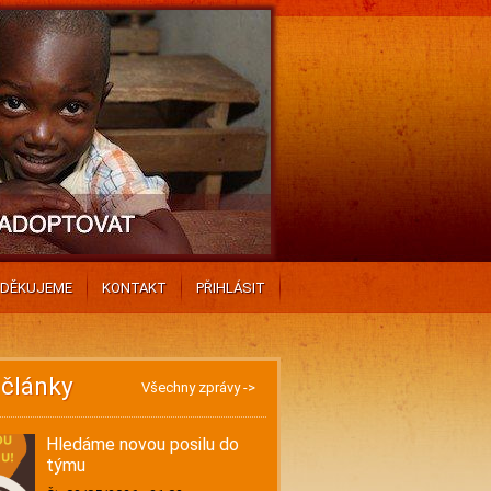
DĚKUJEME
KONTAKT
PŘIHLÁSIT
 články
Všechny zprávy ->
Hledáme novou posilu do
týmu