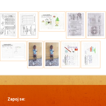
Zapoj se: