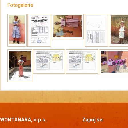
Fotogalerie
WONTANARA, o.p.s.
Zapoj se: