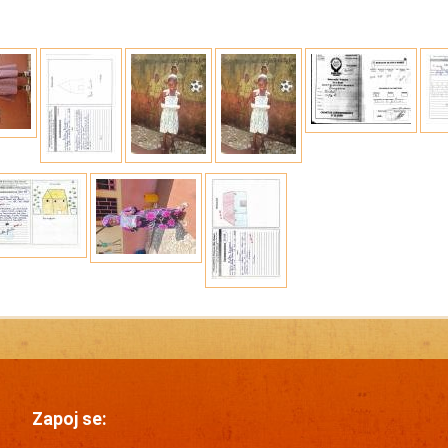
Zapoj se: