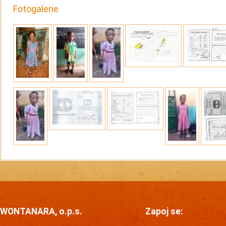
Fotogalerie
WONTANARA, o.p.s.
Zapoj se: