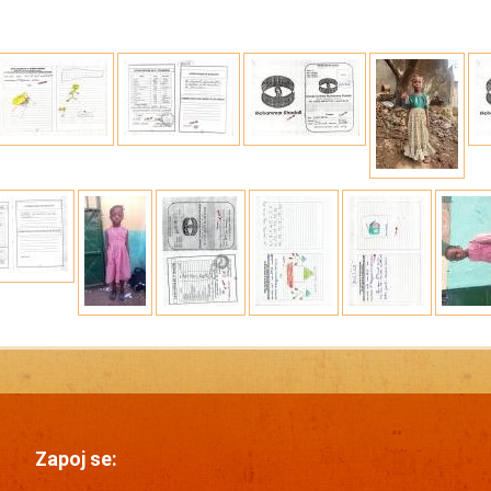
Zapoj se: