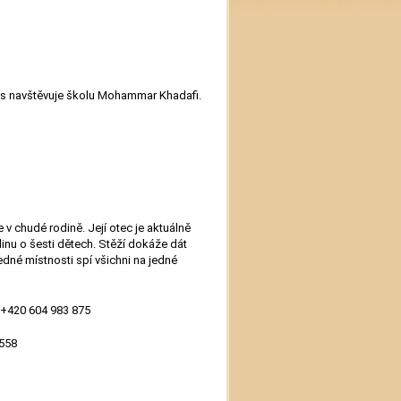
s navštěvuje školu Mohammar Khadafi.
 v chudé rodině. Její otec je aktuálně
inu o šesti dětech. Stěží dokáže dát
dné místnosti spí všichni na jedné
l. +420 604 983 875
 558