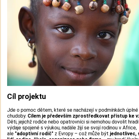
Cíl projektu
Jde o pomoc dětem, které se nacházejí v podmínkách úplné
chudoby.
Cílem je především zprostředkovat přístup ke v
Děti, jejichž rodiče nebo opatrovníci si nemohou dovolit hradi
výdaje spojené s výukou, nadále žijí se svojí rodinou v Africe,
ale
"adoptivní rodič"
z Evropy – což může být
jednotlivec,