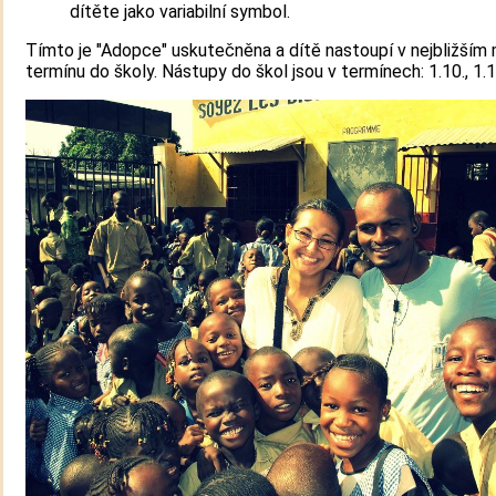
dítěte jako variabilní symbol.
Tímto je "Adopce" uskutečněna a dítě nastoupí v nejbližší
termínu do školy. Nástupy do škol jsou v termínech: 1.10., 1.1.