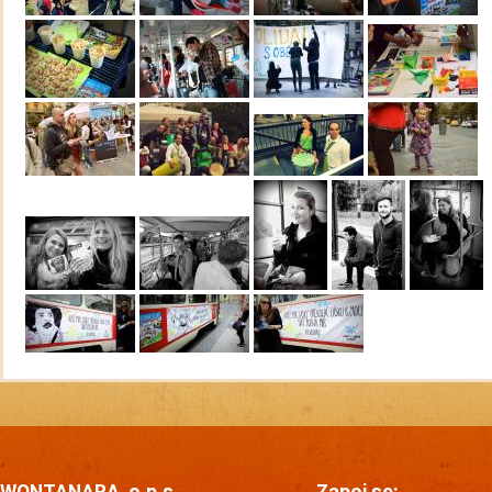
WONTANARA, o.p.s.
Zapoj se: