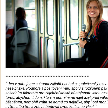
...................................................................................................................
" Jen v míru jsme schopni zajistit osobní a společenský rozvo
naše blízké. Podpora a posilování míru spolu s rozvojem pak
zásadním faktorem pro zajištění lidské důstojnosti. Jsou nez
tomu, abychom lidem, kterým pomáháme najít azyl před vál
běsněním, pomohli vrátit se domů co nejdříve, aby i oni mohli
svými blízkými a znovu budovat svou zničenou vlast. "