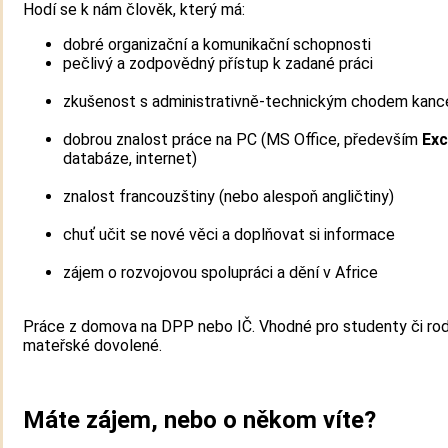
Hodí se k nám člověk, který má:
dobré organizační a komunikační schopnosti
pečlivý a zodpovědný přístup k zadané práci
zkušenost s administrativně-technickým chodem kanc
dobrou znalost práce na PC (MS Office, především
Exc
databáze, internet)
znalost francouzštiny (nebo alespoň angličtiny)
chuť učit se nové věci a doplňovat si informace
zájem o rozvojovou spolupráci a dění v Africe
Práce z domova na DPP nebo IČ. Vhodné pro studenty či rod
mateřské dovolené.
Máte zájem, nebo o někom víte?