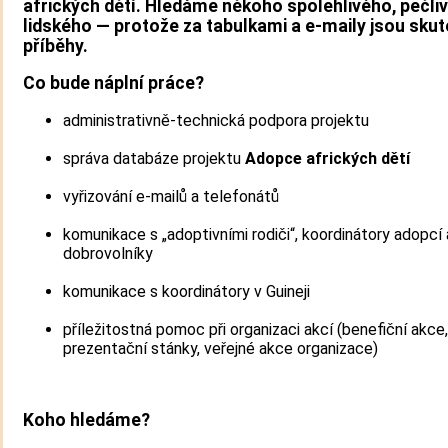
afrických dětí
. Hledáme někoho spolehlivého, pečli
lidského — protože za tabulkami a e-maily jsou sku
příběhy.
Co bude náplní práce?
administrativně-technická podpora projektu
správa databáze projektu
Adopce afrických dětí
vyřizování e-mailů a telefonátů
komunikace s „adoptivními rodiči“, koordinátory adopcí 
dobrovolníky
komunikace s koordinátory v Guineji
příležitostná pomoc při organizaci akcí (benefiční akce,
prezentační stánky, veřejné akce organizace)
Koho hledáme?