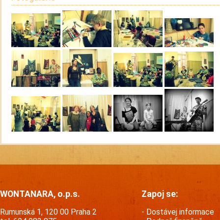
WONTANARA, o.p.s.
Zapoj se:
Rumunská 1, 120 00 Praha 2
Dostávej informace