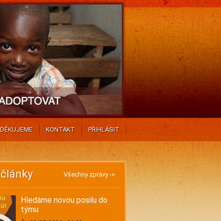
DĚKUJEME
KONTAKT
PŘIHLÁSIT
 články
Všechny zprávy ->
Hledáme novou posilu do
týmu