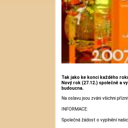
Tak jako ke konci každého roku
Nový rok (27.12.) společně a vy
budoucna.
Na oslavu jsou zváni všichni příz
INFORMACE:
Společná žádost o vyplnění našic