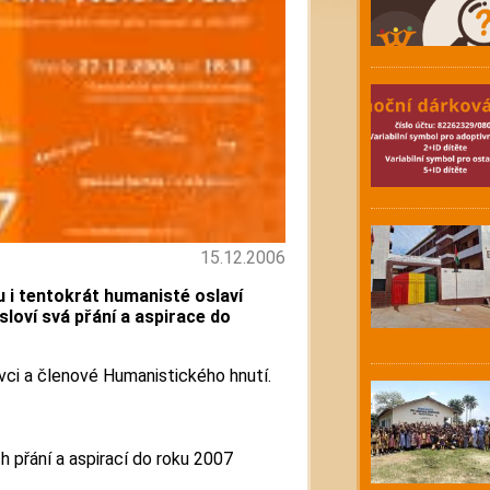
15.12.2006
 i tentokrát humanisté oslaví
sloví svá přání a aspirace do
nivci a členové Humanistického hnutí.
h přání a aspirací do roku 2007