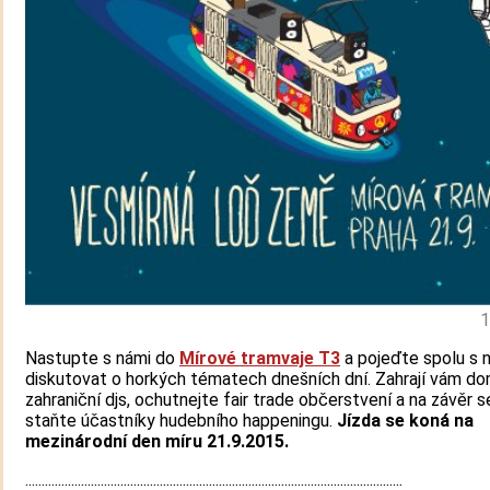
1
Nastupte s námi do
Mírové tramvaje T3
a pojeďte spolu s 
diskutovat o horkých tématech dnešních dní. Zahrají vám do
zahraniční djs, ochutnejte fair trade občerstvení a na závěr s
staňte účastníky hudebního happeningu.
Jízda se koná na
mezinárodní den míru 21.9.2015.
...................................................................................................................