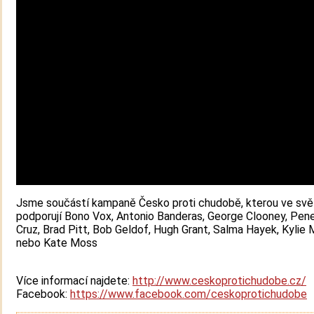
Jsme součástí kampaně Česko proti chudobě, kterou ve svě
podporují Bono Vox, Antonio Banderas, George Clooney, Pen
Cruz, Brad Pitt, Bob Geldof, Hugh Grant, Salma Hayek, Kylie
nebo Kate Moss
Více informací najdete:
http://www.ceskoprotichudobe.cz/
Facebook:
https://www.facebook.com/ceskoprotichudobe