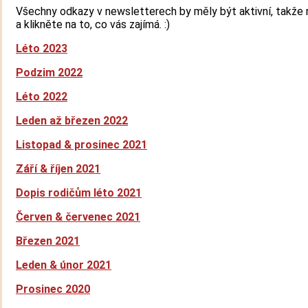
Všechny odkazy v newsletterech by měly být aktivní, takže
a klikněte na to, co vás zajímá. :)
Léto 2023
Podzim 2022
Léto 2022
Leden až březen 2022
Listopad & prosinec 2021
Září & říjen 2021
Dopis rodičům léto 2021
Červen & červenec 2021
Březen 2021
Leden & únor 2021
Prosinec 2020