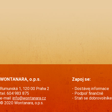
WONTANARA, o.p.s.
Zapoj se:
Rumunská 1, 120 00 Praha 2
Dostávej informace
tel. 604 983 875
Podpoř finančně
e-mail:
info@wontanara.cz
Staň se dobrovolník
© 2020 Wontanara, o.p.s.