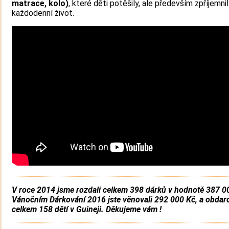
matrace, kolo)
, které děti potěšily, ale především zpříjemnil
každodenní život.
V roce 2014 jsme rozdali celkem 398 dárků v hodnotě 387 0
Vánočním Dárkování 2016 jste věnovali 292 000 Kč, a obdaro
celkem 158 dětí v Guineji. Děkujeme vám !