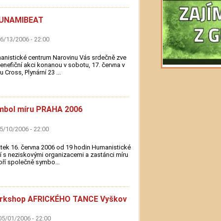
UNAMIBEAT
06/13/2006 - 22:00
nistické centrum Narovinu Vás srdečně zve
enefiční akci konanou v sobotu, 17. června v
u Cross, Plynární 23 ...
mbol míru PRAHA 2006
05/10/2006 - 22:00
tek 16. června 2006 od 19 hodin Humanistické
í s neziskovými organizacemi a zastánci míru
oří společně symbo...
rkshop AFRICKÉHO TANCE Vyškov
05/01/2006 - 22:00