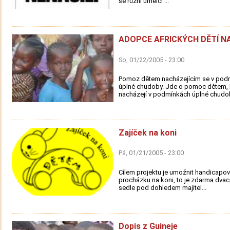
se různí umělci ...
ADOPCE AFRICKÝCH DĚTÍ N
So, 01/22/2005 - 23:00
Pomoz dětem nacházejícím se v pod
úplné chudoby. Jde o pomoc dětem, 
nacházejí v podmínkách úplné chudob
Zajíček na koni
Pá, 01/21/2005 - 23:00
Cílem projektu je umožnit handicap
procházku na koni, to je zdarma dvac
sedle pod dohledem majitel...
Dopis z Guineje