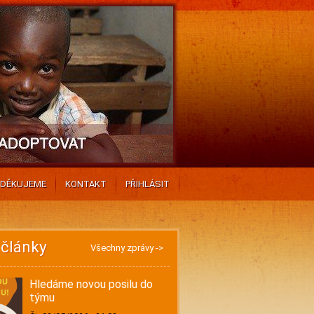
DĚKUJEME
KONTAKT
PŘIHLÁSIT
 články
Všechny zprávy ->
Hledáme novou posilu do
týmu