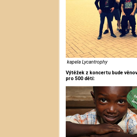
kapela Lycantrophy
Výtěžek z koncertu bude věnová
pro 500 dětí: