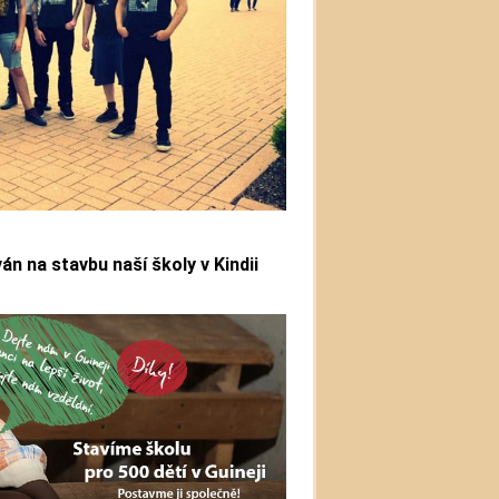
n na stavbu naší školy v Kindii