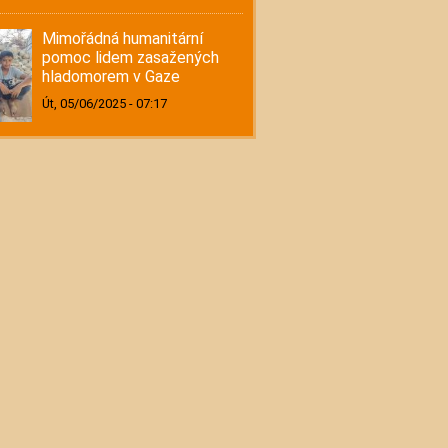
Mimořádná humanitární
pomoc lidem zasažených
hladomorem v Gaze
Út, 05/06/2025 - 07:17