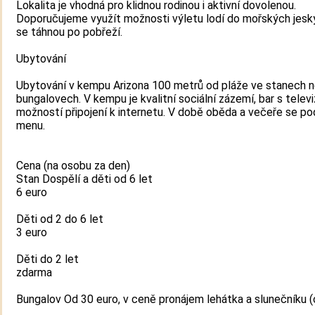
Lokalita je vhodná pro klidnou rodinou i aktivní dovolenou.
Doporučujeme využít možnosti výletu lodí do mořských jesky
se táhnou po pobřeží.
Ubytování
Ubytování v kempu Arizona 100 metrů od pláže ve stanech 
bungalovech. V kempu je kvalitní sociální zázemí, bar s televi
možností připojení k internetu. V době oběda a večeře se po
menu.
Cena (na osobu za den)
Stan Dospělí a děti od 6 let
6 euro
Děti od 2 do 6 let
3 euro
Děti do 2 let
zdarma
Bungalov Od 30 euro, v ceně pronájem lehátka a slunečníku (