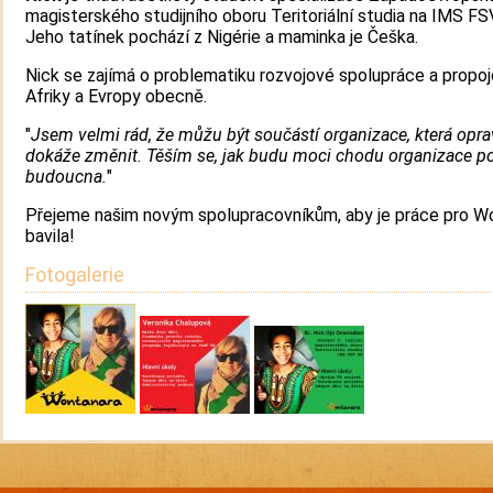
magisterského studijního oboru Teritoriální studia na IMS FS
Jeho tatínek pochází z Nigérie a maminka je Češka.
Nick se zajímá o problematiku rozvojové spolupráce a propoj
Afriky a Evropy obecně.
"
Jsem velmi rád, že můžu být součástí organizace, která opr
dokáže změnit. Těším se, jak budu moci chodu organizace 
budoucna.
"
Přejeme našim novým spolupracovníkům, aby je práce pro W
bavila!
Fotogalerie