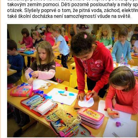
takovým zemím pomoci. Děti pozorně poslouchaly a měly s
otázek. Slyšely poprvé o tom, že pitná voda, záchod, elektřin
také školní docházka není samozřejmostí všude na světě.