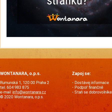
WONTANARA, o.p.s.
Zapoj se:
Rumunská 1, 120 00 Praha 2
Dostávej informace
tel. 604 983 875
Podpoř finančně
e-mail:
info@wontanara.cz
Staň se dobrovolník
© 2020 Wontanara, o.p.s.