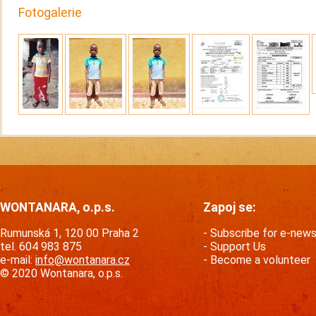
Fotogalerie
WONTANARA, o.p.s.
Zapoj se:
Rumunská 1, 120 00 Praha 2
Subscribe for e-new
tel. 604 983 875
Support Us
e-mail:
info@wontanara.cz
Become a volunteer
© 2020 Wontanara, o.p.s.