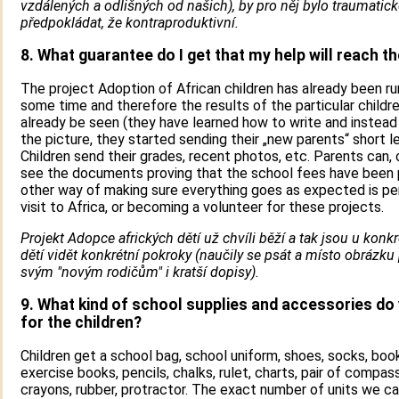
vzdálených a odlišných od našich), by pro něj bylo traumatick
předpokládat, že kontraproduktivní.
8. What guarantee do I get that my help will reach th
The project Adoption of African children has already been ru
some time and therefore the results of the particular childr
already be seen (they have learned how to write and instead 
the picture, they started sending their „new parents“ short le
Children send their grades, recent photos, etc. Parents can, 
see the documents proving that the school fees have been 
other way of making sure everything goes as expected is pe
visit to Africa, or becoming a volunteer for these projects.
Projekt Adopce afrických dětí už chvíli běží a tak jsou u konk
dětí vidět konkrétní pokroky (naučily se psát a místo obrázku 
svým "novým rodičům" i kratší dopisy).
9. What kind of school supplies and accessories do
for the children?
Children get a school bag, school uniform, shoes, socks, boo
exercise books, pencils, chalks, rulet, charts, pair of compas
crayons, rubber, protractor. The exact number of units we ca