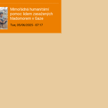
Mimořádná humanitární
pomoc lidem zasažených
hladomorem v Gaze
Tue, 05/06/2025 - 07:17